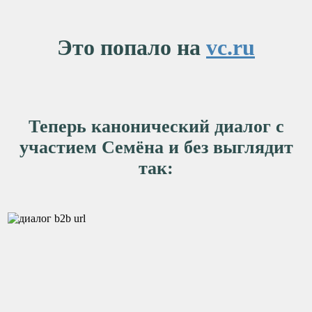
Это попало на
vc.ru
Теперь канонический диалог с
участием Семёна и без выглядит
так: