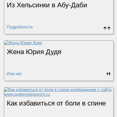
Из Хельсинки в Абу-Даби
Подробности
🛧
🛧
Жена Юрия Дудя
Или нет
👫
Как избавиться от боли в спине