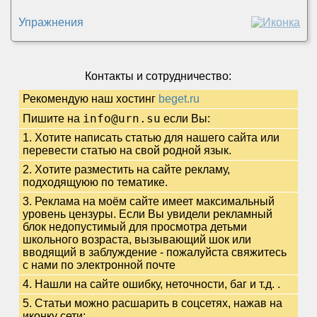
Упражнения
Контакты и сотрудничество:
Рекомендую наш хостинг
beget.ru
info@urn.su
Пишите на
если Вы:
1. Хотите написать статью для нашего сайта или
перевести статью на свой родной язык.
2. Хотите разместить на сайте рекламу,
подходящуюю по тематике.
3. Реклама на моём сайте имеет максимальный
уровень цензуры. Если Вы увидели рекламный
блок недопустимый для просмотра детьми
школьного возраста, вызывающий шок или
вводящий в заблуждение - пожалуйста свяжитесь
с нами по электронной почте
4. Нашли на сайте ошибку, неточности, баг и т.д.
.
5. Статьи можно расшарить в соцсетях, нажав на
иконку сети: