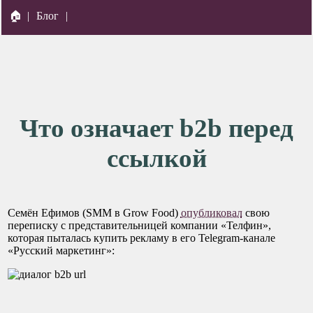
🏠
|
Блог
|
Что означает b2b перед
ссылкой
Семён Ефимов (SMM в Grow Food)
опубликовал
свою
переписку с представительницей компании «Телфин»,
которая пыталась купить рекламу в его Telegram-канале
«Русский маркетинг»: