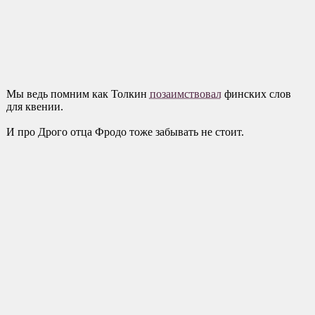
Мы ведь помним как Толкин
позаимствовал
финских слов
для квении.
И про Дрого отца Фродо тоже забывать не стоит.