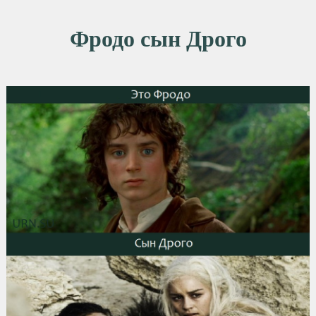
Фродо сын Дрого