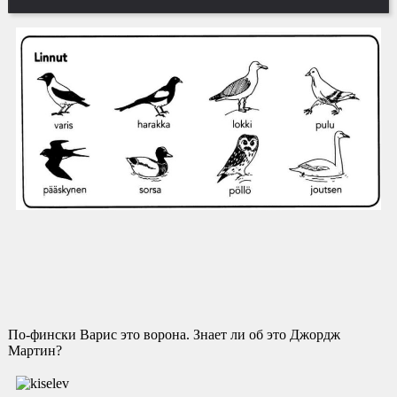
По-фински Варис это ворона. Знает ли об это Джордж
Мартин?