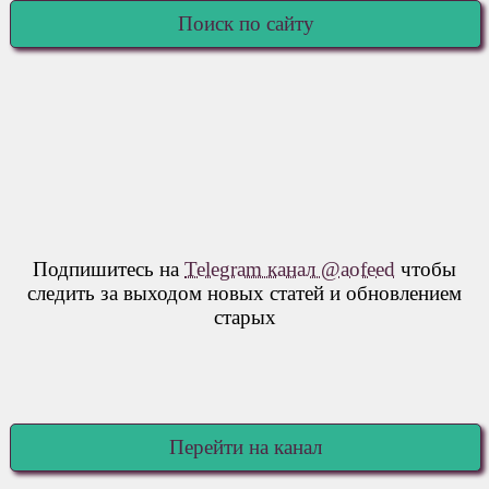
Поиск по сайту
Подпишитесь на
Telegram канал @aofeed
чтобы
следить за выходом новых статей и обновлением
старых
Перейти на канал