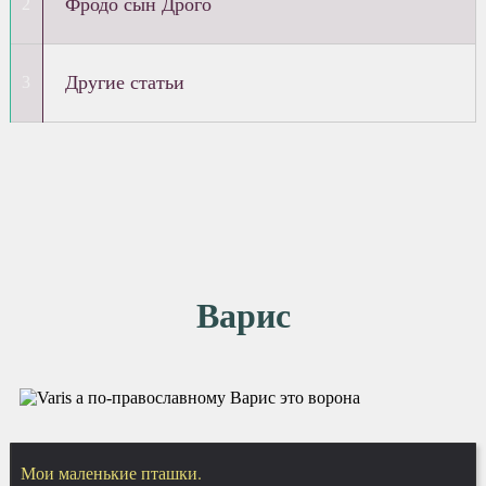
Фродо сын Дрого
Другие статьи
Варис
Мои маленькие пташки.