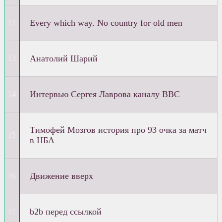
Every which way. No country for old men
Анатолий Шарий
Интервью Сергея Лаврова каналу BBC
Тимофей Мозгов история про 93 очка за матч
в НБА
Движение вверх
b2b перед ссылкой